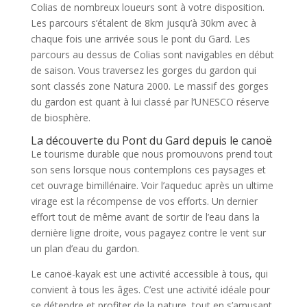
Colias de nombreux loueurs sont à votre disposition.
Les parcours s’étalent de 8km jusqu’à 30km avec à
chaque fois une arrivée sous le pont du Gard. Les
parcours au dessus de Colias sont navigables en début
de saison. Vous traversez les gorges du gardon qui
sont classés zone Natura 2000. Le massif des gorges
du gardon est quant à lui classé par l’UNESCO réserve
de biosphère.
La découverte du Pont du Gard depuis le canoë
Le tourisme durable que nous promouvons prend tout
son sens lorsque nous contemplons ces paysages et
cet ouvrage bimillénaire. Voir l’aqueduc après un ultime
virage est la récompense de vos efforts. Un dernier
effort tout de même avant de sortir de l’eau dans la
dernière ligne droite, vous pagayez contre le vent sur
un plan d’eau du gardon.
Le canoë-kayak est une activité accessible à tous, qui
convient à tous les âges. C’est une activité idéale pour
se détendre et profiter de la nature, tout en s’amusant