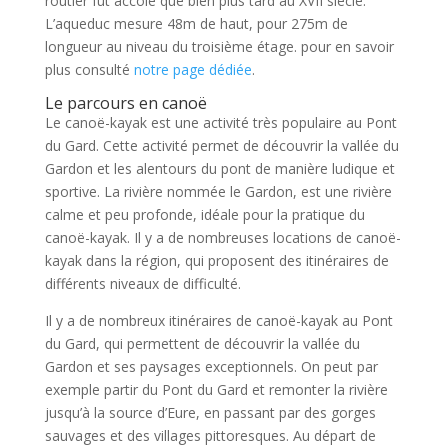
routier fut accolé que bien plus tard au XVII siècle.
L’aqueduc mesure 48m de haut, pour 275m de
longueur au niveau du troisième étage. pour en savoir
plus consulté
notre page dédiée
.
Le parcours en canoë
Le canoë-kayak est une activité très populaire au Pont
du Gard. Cette activité permet de découvrir la vallée du
Gardon et les alentours du pont de manière ludique et
sportive. La rivière nommée le Gardon, est une rivière
calme et peu profonde, idéale pour la pratique du
canoë-kayak. Il y a de nombreuses locations de canoë-
kayak dans la région, qui proposent des itinéraires de
différents niveaux de difficulté.
Il y a de nombreux itinéraires de canoë-kayak au Pont
du Gard, qui permettent de découvrir la vallée du
Gardon et ses paysages exceptionnels. On peut par
exemple partir du Pont du Gard et remonter la rivière
jusqu’à la source d’Eure, en passant par des gorges
sauvages et des villages pittoresques. Au départ de