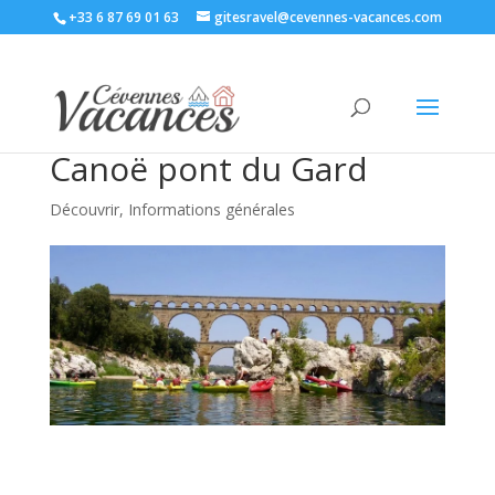
+33 6 87 69 01 63
gitesravel@cevennes-vacances.com
Canoë pont du Gard
Découvrir
,
Informations générales