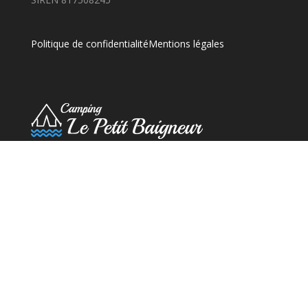
Politique de confidentialité
Mentions légales
© Village de Gîtes Ravel en Cévennes