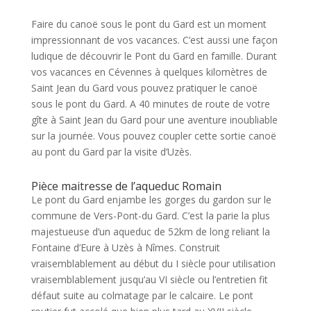
Faire du canoë sous le pont du Gard est un moment
impressionnant de vos vacances. C’est aussi une façon
ludique de découvrir le Pont du Gard en famille. Durant
vos vacances en Cévennes à quelques kilomètres de
Saint Jean du Gard vous pouvez pratiquer le canoë
sous le pont du Gard. A 40 minutes de route de votre
gîte à Saint Jean du Gard pour une aventure inoubliable
sur la journée. Vous pouvez coupler cette sortie canoë
au pont du Gard par la visite d’Uzès.
Pièce maitresse de l’aqueduc Romain
Le pont du Gard enjambe les gorges du gardon sur le
commune de Vers-Pont-du Gard. C’est la parie la plus
majestueuse d’un aqueduc de 52km de long reliant la
Fontaine d’Eure à Uzès à Nîmes. Construit
vraisemblablement au début du I siècle pour utilisation
vraisemblablement jusqu’au VI siècle ou l’entretien fit
défaut suite au colmatage par le calcaire. Le pont