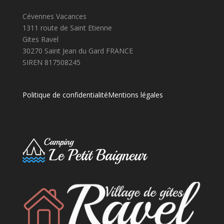
Cévennes Vacances
1311 route de Saint Etienne
Gites Ravel
30270 Saint Jean du Gard FRANCE
SIREN 817508245
Politique de confidentialité
Mentions légales