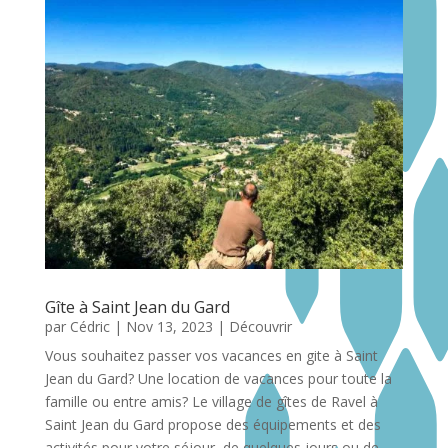
Gîte à Saint Jean du Gard
par
Cédric
|
Nov 13, 2023
|
Découvrir
Vous souhaitez passer vos vacances en gite à Saint
Jean du Gard? Une location de vacances pour toute la
famille ou entre amis? Le village de gîtes de Ravel à
Saint Jean du Gard propose des équipements et des
activités pour votre séjour de quelques jours ou de...