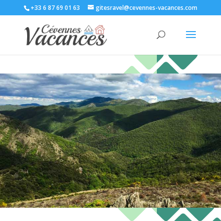
+33 6 87 69 01 63
gitesravel@cevennes-vacances.com