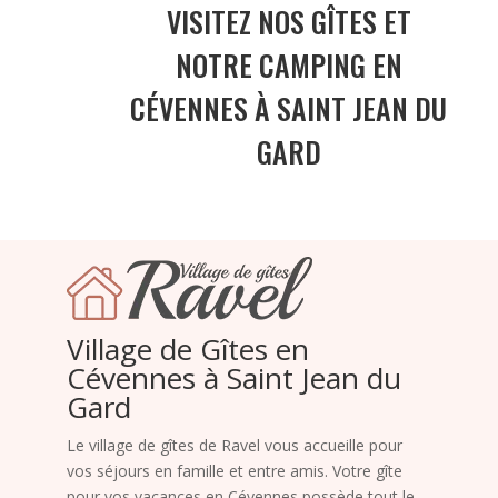
VISITEZ NOS GÎTES ET
NOTRE CAMPING EN
CÉVENNES À SAINT JEAN DU
GARD
Village de Gîtes en
Cévennes à Saint Jean du
Gard
Le village de gîtes de Ravel vous accueille pour
vos séjours en famille et entre amis. Votre gîte
pour vos vacances en Cévennes possède tout le