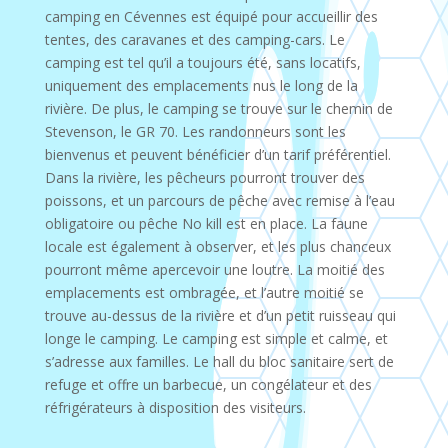
camping en Cévennes est équipé pour accueillir des
tentes, des caravanes et des camping-cars. Le
camping est tel qu’il a toujours été, sans locatifs,
uniquement des emplacements nus le long de la
rivière. De plus, le camping se trouve sur le chemin de
Stevenson, le GR 70. Les randonneurs sont les
bienvenus et peuvent bénéficier d’un tarif préférentiel.
Dans la rivière, les pêcheurs pourront trouver des
poissons, et un parcours de pêche avec remise à l’eau
obligatoire ou pêche No kill est en place. La faune
locale est également à observer, et les plus chanceux
pourront même apercevoir une loutre. La moitié des
emplacements est ombragée, et l’autre moitié se
trouve au-dessus de la rivière et d’un petit ruisseau qui
longe le camping. Le camping est simple et calme, et
s’adresse aux familles. Le hall du bloc sanitaire sert de
refuge et offre un barbecue, un congélateur et des
réfrigérateurs à disposition des visiteurs.